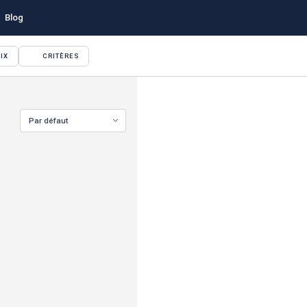
Blog
IX
CRITÈRES
Par défaut
VOIR TOUTES LES PHOTOS