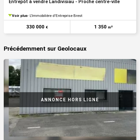
Entrepôt à vendre Landivisiau - Proche centre-ville
Voir plus
L'Immobilière d'Entreprise Brest
330 000
1 350
€
m²
Précédemment sur Geolocaux