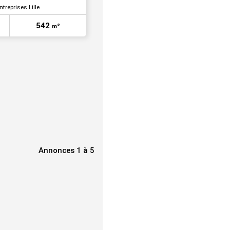
ntreprises Lille
542
m²
Annonces 1 à 5