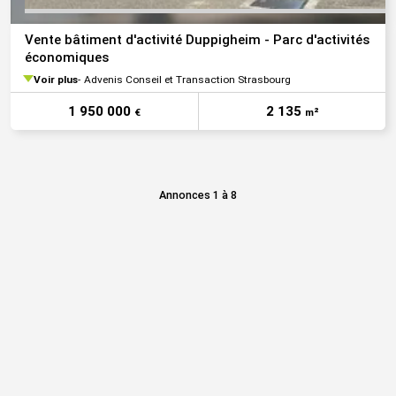
Vente bâtiment d'activité Duppigheim - Parc d'activités
économiques
Voir plus
Advenis Conseil et Transaction Strasbourg
1 950 000
2 135
€
m²
Annonces 1 à 8