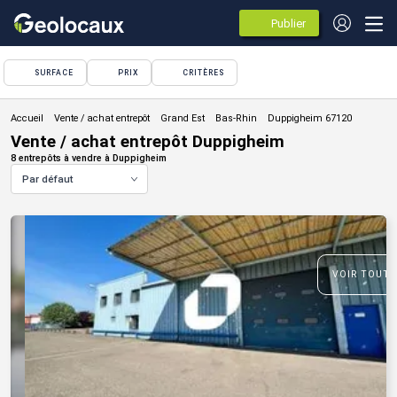
Publier
des
annonces
SURFACE
PRIX
CRITÈRES
Vente / achat entrepôt
Vente / achat entrepôt Duppigheim
8 entrepôts à vendre à Duppigheim
Par défaut
VOIR TOUTE