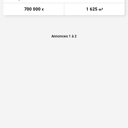
700 000
1 625
€
m²
Annonces 1 à 2