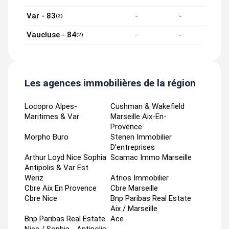
Var - 83
-
-
(2)
Vaucluse - 84
-
-
(2)
Les agences immobilières de la région
Locopro Alpes-
Cushman & Wakefield
Maritimes & Var
Marseille Aix-En-
Provence
Morpho Buro
Stenen Immobilier
D'entreprises
Arthur Loyd Nice Sophia
Scamac Immo Marseille
Antipolis & Var Est
Weriz
Atrios Immobilier
Cbre Aix En Provence
Cbre Marseille
Cbre Nice
Bnp Paribas Real Estate
Aix / Marseille
Bnp Paribas Real Estate
Ace