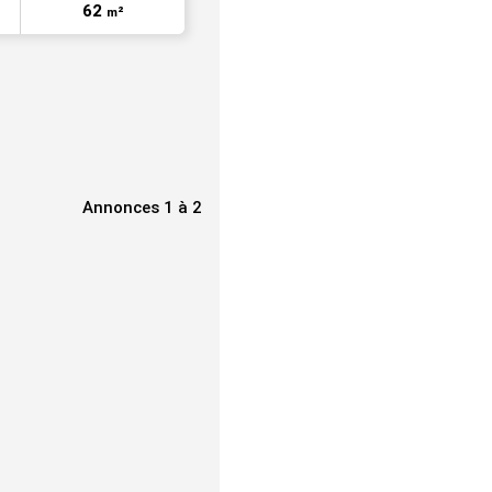
62
m²
Annonces 1 à 2