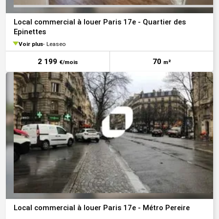
Local commercial à louer Paris 17e - Quartier des
Epinettes
Voir plus
Leaseo
2 199
70
€/mois
m²
Local commercial à louer Paris 17e - Métro Pereire