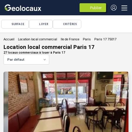
Publier
des
annonces
SURFACE
LOYER
CRITÈRES
Location local commercial
Location local commercial Paris 17
27 locaux commerciaux à louer à Paris 17
Par défaut
VOIR TOUTE