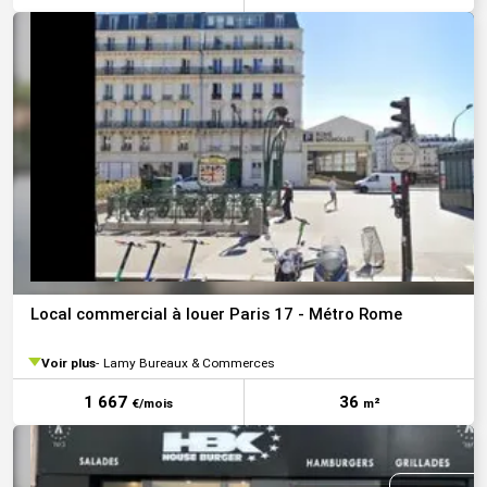
Local commercial à louer Paris 17 - Métro Rome
Voir plus
Lamy Bureaux & Commerces
1 667
36
€/mois
m²