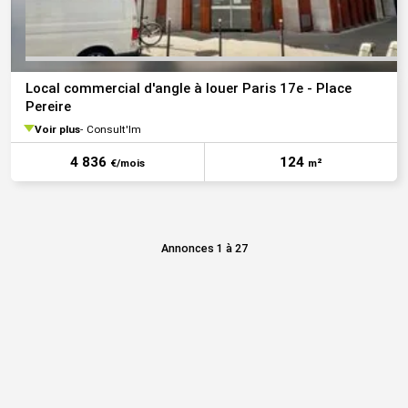
Local commercial d'angle à louer Paris 17e - Place
Pereire
Voir plus
Consult'Im
4 836
124
€/mois
m²
Annonces 1 à 27