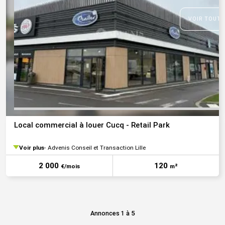
VOIR TOUTE
Local commercial à louer Cucq - Retail Park
Voir plus
Advenis Conseil et Transaction Lille
2 000
120
€/mois
m²
Annonces 1 à 5