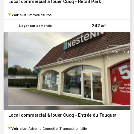
Local commercial à louer Cucq - Retail Park
Voir plus
ImmoDesPros
242
Loyer sur demande
m²
VOIR TOUTE
Local commercial à louer Cucq - Entrée du Touquet
Voir plus
Advenis Conseil et Transaction Lille