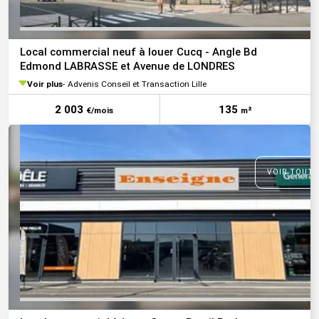
Local commercial neuf à louer Cucq - Angle Bd
Edmond LABRASSE et Avenue de LONDRES
Voir plus
Advenis Conseil et Transaction Lille
2 003
135
€/mois
m²
VOIR TOUTE