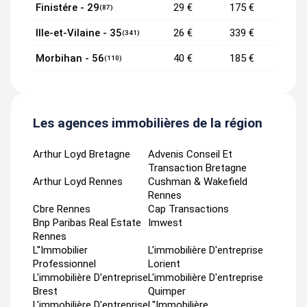
Finistére - 29
29 €
175 €
(87)
Ille-et-Vilaine - 35
26 €
339 €
(341)
Morbihan - 56
40 €
185 €
(110)
Les agences immobilières de la région
Arthur Loyd Bretagne
Advenis Conseil Et
Transaction Bretagne
Arthur Loyd Rennes
Cushman & Wakefield
Rennes
Cbre Rennes
Cap Transactions
Bnp Paribas Real Estate
Imwest
Rennes
L''immobilier
L'immobilière D'entreprise
Professionnel
Lorient
L'immobilière D'entreprise
L'immobilière D'entreprise
Brest
Quimper
L'immobilière D'entreprise
L''immobilière