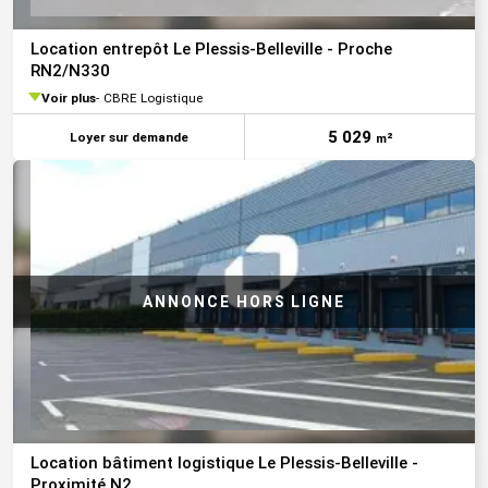
Location entrepôt Le Plessis-Belleville - Proche
RN2/N330
Voir plus
CBRE Logistique
5 029
Loyer sur demande
m²
Location bâtiment logistique Le Plessis-Belleville -
Proximité N2