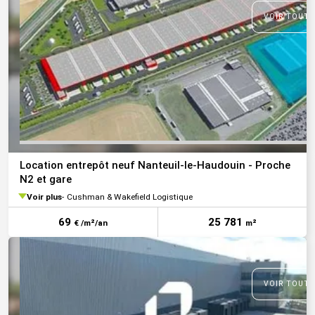
VOIR TOUTE
Location entrepôt neuf Nanteuil-le-Haudouin - Proche
N2 et gare
Voir plus
Cushman & Wakefield Logistique
69
25 781
€ /m²/an
m²
VOIR TOUTE