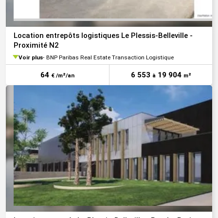
Location entrepôts logistiques Le Plessis-Belleville -
Proximité N2
Voir plus
BNP Paribas Real Estate Transaction Logistique
64
6 553
19 904
€ /m²/an
à
m²