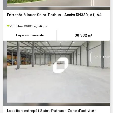
Entrepôt à louer Saint-Pathus - Accès RN330, A1, A4
Voir plus
CBRE Logistique
30 532
Loyer sur demande
m²
VOIR TOUTE
Location entrepôt Saint-Pathus - Zone d'activité -