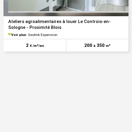
Ateliers agroalimentaires à louer Le Controis-en-
Sologne - Proximité Blois
Voir plus
Geolink Expansion
2
200
350
€ /m²/an
à
m²