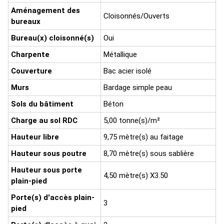
Aménagement des
Cloisonnés/Ouverts
bureaux
Bureau(x) cloisonné(s)
Oui
Charpente
Métallique
Couverture
Bac acier isolé
Murs
Bardage simple peau
Sols du bâtiment
Béton
Charge au sol RDC
5,00 tonne(s)/m²
Hauteur libre
9,75 mètre(s) au faitage
Hauteur sous poutre
8,70 mètre(s) sous sablière
Hauteur sous porte
4,50 mètre(s) X3.50
plain-pied
Porte(s) d'accès plain-
3
pied