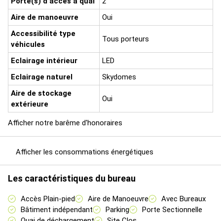
Porte(s) d'accès à quai
2
Aire de manoeuvre
Oui
Accessibilité type
Tous porteurs
véhicules
Eclairage intérieur
LED
Eclairage naturel
Skydomes
Aire de stockage
Oui
extérieure
Afficher notre barême d'honoraires
Afficher les consommations énergétiques
Les caractéristiques du bureau
Accès Plain-pied
Aire de Manoeuvre
Avec Bureaux
Bâtiment indépendant
Parking
Porte Sectionnelle
Quai de déchargement
Site Clos