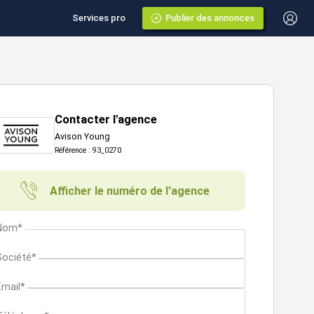
Services pro
Publier des annonces
Contacter l'agence
Avison Young
Référence : 93_0270
Afficher le numéro de l'agence
Nom*
Société*
Email*