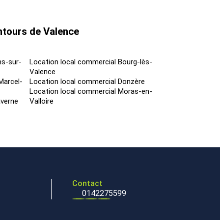
ntours de Valence
ns-sur-
Location local commercial Bourg-lès-
Valence
Marcel-
Location local commercial Donzère
Location local commercial Moras-en-
averne
Valloire
Contact
0142275599