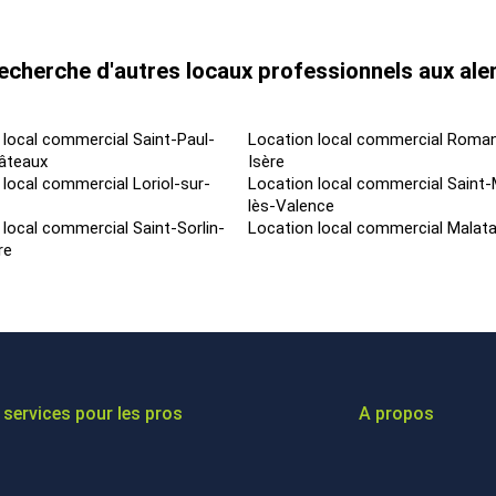
echerche d'autres locaux professionnels aux ale
 local commercial Saint-Paul-
Location local commercial Roma
âteaux
Isère
 local commercial Loriol-sur-
Location local commercial Saint-
lès-Valence
 local commercial Saint-Sorlin-
Location local commercial Malat
re
services pour les pros
A propos