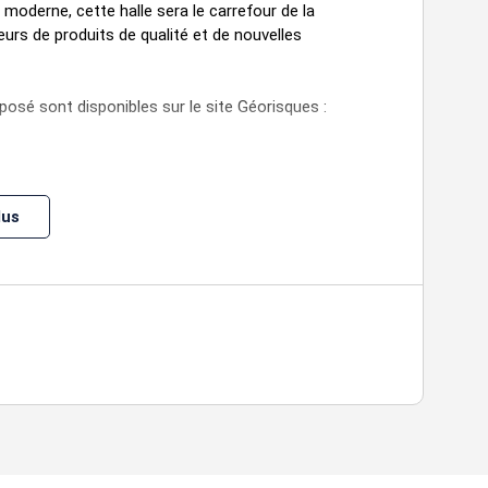
oderne, cette halle sera le carrefour de la
urs de produits de qualité et de nouvelles
posé sont disponibles sur le site Géorisques :
lus
prix
prix /m2
disponibilité