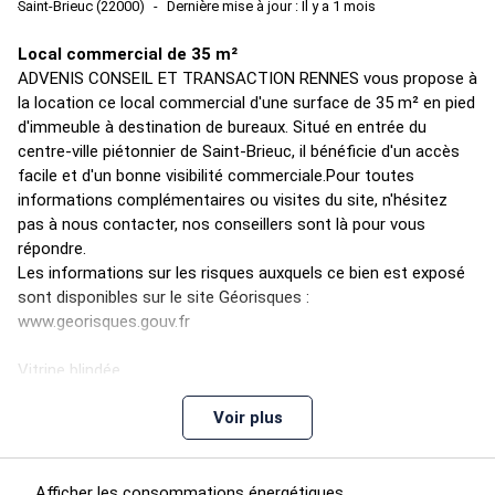
Saint-Brieuc (22000)
Dernière mise à jour : Il y a 1 mois
Local commercial de 35 m²
ADVENIS CONSEIL ET TRANSACTION RENNES vous propose à
la location ce local commercial d'une surface de 35 m² en pied
d'immeuble à destination de bureaux. Situé en entrée du
centre-ville piétonnier de Saint-Brieuc, il bénéficie d'un accès
facile et d'un bonne visibilité commerciale.Pour toutes
informations complémentaires ou visites du site, n'hésitez
pas à nous contacter, nos conseillers sont là pour vous
répondre.
Les informations sur les risques auxquels ce bien est exposé
sont disponibles sur le site Géorisques :
www.georisques.gouv.fr
Vitrine blindée
Rideau métallique
Voir plus
Espace de vente
Espace de stockage
Cour commune
Sanitaires privatifs
Afficher les consommations énergétiques