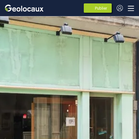
Publier
des
annonces