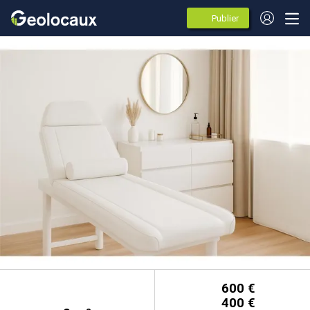
Publier
des
annonces
600 €
400 €