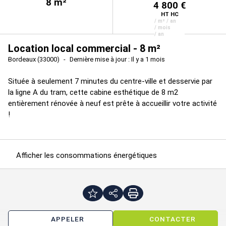
8
m²
4 800 €
HT HC
/ m² / an
/ mois
/ an
Location local commercial - 8 m²
Bordeaux (33000)
Dernière mise à jour : Il y a 1 mois
Située à seulement 7 minutes du centre-ville et desservie par
la ligne A du tram, cette cabine esthétique de 8 m2
entièrement rénovée à neuf est prête à accueillir votre activité
!
Afficher les consommations énergétiques
APPELER
CONTACTER