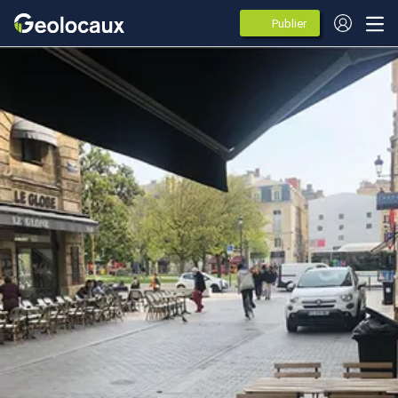
Publier
des
annonces