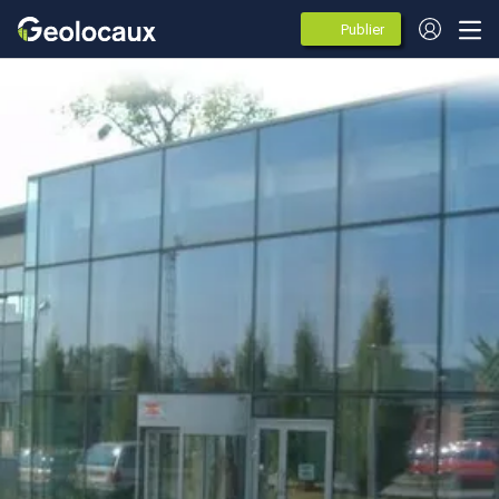
Publier
des
annonces