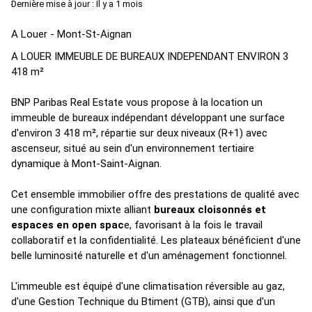
Dernière mise à jour : Il y a 1 mois
A Louer - Mont-St-Aignan
A LOUER IMMEUBLE DE BUREAUX INDEPENDANT ENVIRON 3
418 m²
BNP Paribas Real Estate vous propose à la location un
immeuble de bureaux indépendant développant une surface
d'environ 3 418 m², répartie sur deux niveaux (R+1) avec
ascenseur, situé au sein d'un environnement tertiaire
dynamique à Mont-Saint-Aignan.
Cet ensemble immobilier offre des prestations de qualité avec
une configuration mixte alliant
bureaux cloisonnés et
espaces en open spac
e, favorisant à la fois le travail
collaboratif et la confidentialité. Les plateaux bénéficient d'une
belle luminosité naturelle et d'un aménagement fonctionnel.
L'immeuble est équipé d'une climatisation réversible au gaz,
d'une Gestion Technique du Btiment (GTB), ainsi que d'un