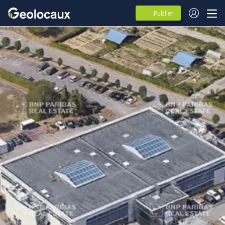
Publier
des
annonces