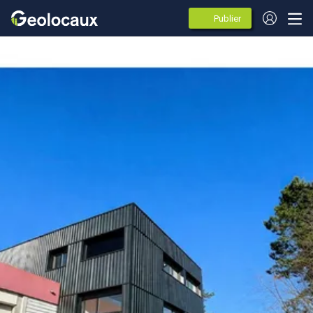
Publier
des
annonces