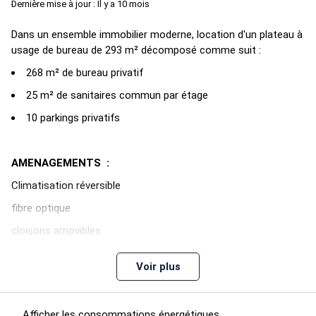
Dernière mise à jour : Il y a 10 mois
Dans un ensemble immobilier moderne, location d'un plateau à
usage de bureau de 293 m² décomposé comme suit :
268 m² de bureau privatif
25 m² de sanitaires commun par étage
10 parkings privatifs
AMENAGEMENTS :
Climatisation réversible
fibre optique
cloisons amovibles
immeuble avec ascenseur
Voir plus
POSSIBILITE DE LOUER MEUBLE
Afficher les consommations énergétiques