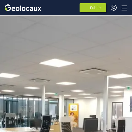
Publier
des
annonces