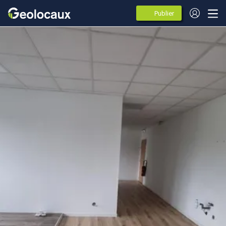
Publier
des
annonces