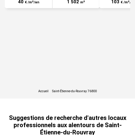
40
1 502
103
€ /m²/an
m²
€ /m²/an
Suggestions de recherche d'autres locaux
professionnels aux alentours de Saint-
Étienne-du-Rouvray