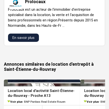
Prolocaux
Prolocaux est un acteur de l'immobilier d'entreprise
spécialisé dans la location, la vente et l'acquisition de
biens professionnels en région.Présents depuis 2015 en
Normandie, dans les Hauts-de-Fr ...
En savoir plus
VOIR TOUTES LES PHOTOS
Annonces similaires de location d'entrepôt à
Saint-Étienne-du-Rouvray
Location local d'activité Saint-Étienne-
Location local
du-Rouvray - Proche A13
du-Rouvray
Voir plus
BNP Paribas Real Estate Rouen
Voir plus
BNP P