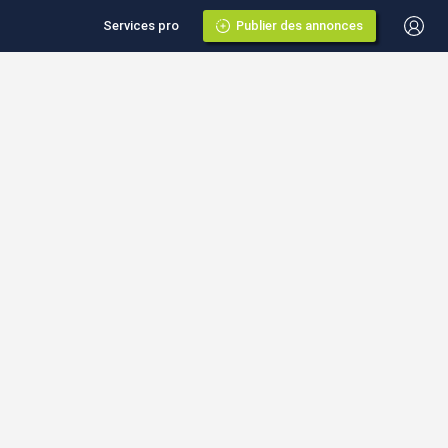
Services pro
Publier des annonces