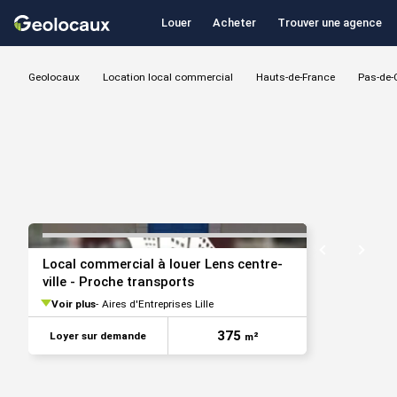
Louer
Acheter
Trouver une agence
Geolocaux
Location local commercial
Hauts-de-France
Pas-de-
VOIR TOUTES LES PHOTOS
Local commercial à louer Lens centre-
ville - Proche transports
Voir plus
Aires d'Entreprises Lille
375
Loyer sur demande
m²