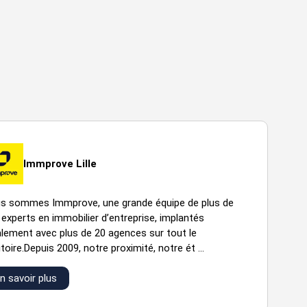
Immprove Lille
s sommes Immprove, une grande équipe de plus de
 experts en immobilier d’entreprise, implantés
alement avec plus de 20 agences sur tout le
itoire.Depuis 2009, notre proximité, notre ét ...
n savoir plus