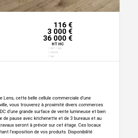
116 €
3 000 €
36 000 €
HT HC
/ m² / an
/ mois
/ an
 Lens, cette belle cellule commerciale d'une
 ville, vous trouverez à proximité divers commerces
DC d'une grande surface de vente lumineuse et bien
lle de pause avec kitchenette et de 3 bureaux et au
travaux seront à prévoir sur cet étage. Ces locaux
ant l'exposition de vos produits. Disponibilité