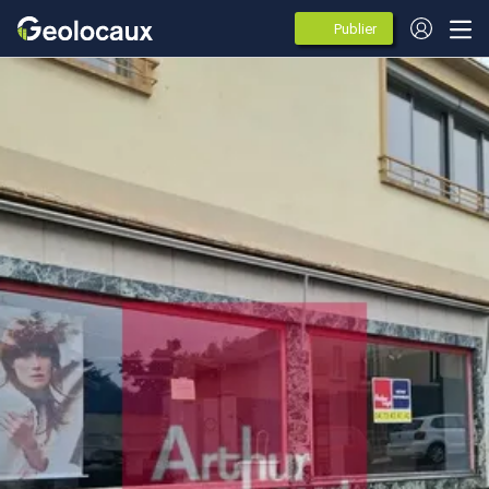
Publier
des
annonces