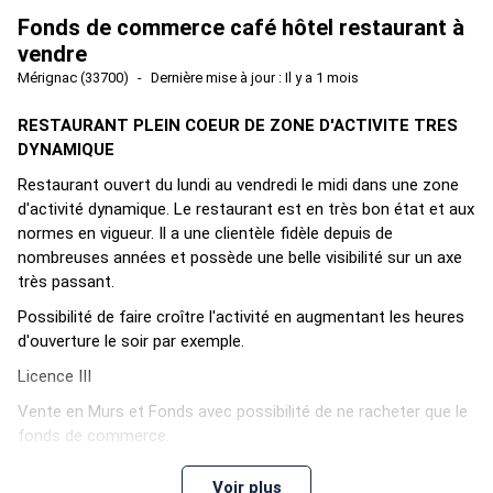
Fonds de commerce café hôtel restaurant à
vendre
Mérignac (33700)
Dernière mise à jour : Il y a 1 mois
RESTAURANT PLEIN COEUR DE ZONE D'ACTIVITE TRES
DYNAMIQUE
Restaurant ouvert du lundi au vendredi le midi dans une zone
d'activité dynamique. Le restaurant est en très bon état et aux
normes en vigueur. Il a une clientèle fidèle depuis de
nombreuses années et possède une belle visibilité sur un axe
très passant.
Possibilité de faire croître l'activité en augmentant les heures
d'ouverture le soir par exemple.
Licence III
Vente en Murs et Fonds avec possibilité de ne racheter que le
fonds de commerce.
Voir plus