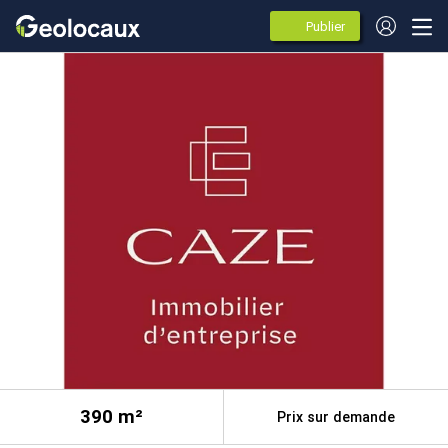
Publier
des
annonces
390
m²
Prix sur demande