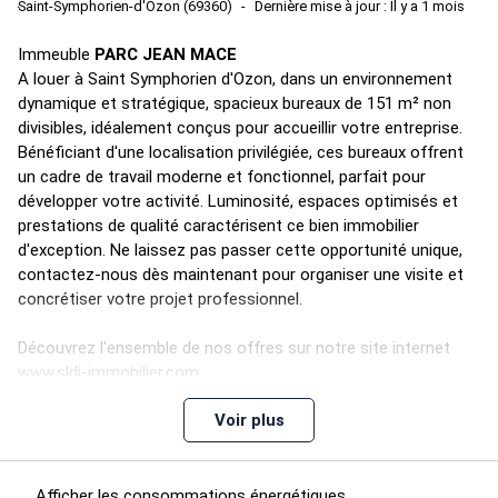
Saint-Symphorien-d'Ozon (69360)
Dernière mise à jour : Il y a 1 mois
Immeuble
PARC JEAN MACE
A louer à Saint Symphorien d'Ozon, dans un environnement
dynamique et stratégique, spacieux bureaux de 151 m² non
divisibles, idéalement conçus pour accueillir votre entreprise.
Bénéficiant d'une localisation privilégiée, ces bureaux offrent
un cadre de travail moderne et fonctionnel, parfait pour
développer votre activité. Luminosité, espaces optimisés et
prestations de qualité caractérisent ce bien immobilier
d'exception. Ne laissez pas passer cette opportunité unique,
contactez-nous dès maintenant pour organiser une visite et
concrétiser votre projet professionnel.
Découvrez l'ensemble de nos offres sur notre site internet
www.sldi-immobilier.com
Voir plus
Afficher les consommations énergétiques