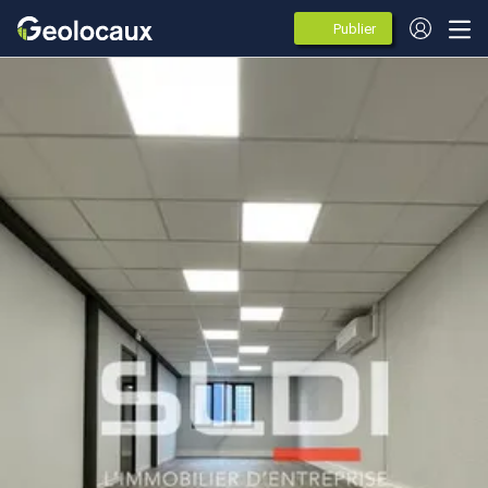
Publier
des
annonces