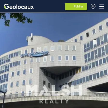
Publier
des
annonces