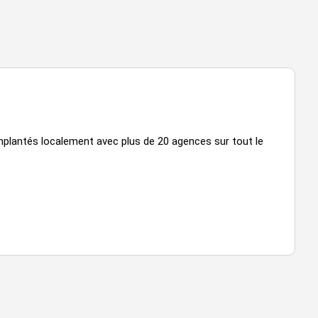
plantés localement avec plus de 20 agences sur tout le
VOIR TOUTES LES PHOTOS
VOIR TOUTES LES 