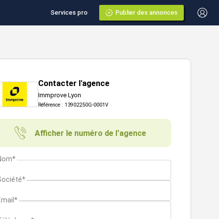
Services pro
Publier des annonces
Contacter l'agence
Immprove Lyon
Référence : 13902250G-0001V
Afficher le numéro de l'agence
Nom*
Société*
Email*