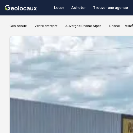
Louer
Acheter
Trouver une agence
Geolocaux
Vente entrepôt
Auvergne-Rhône-Alpes
Rhône
Vill