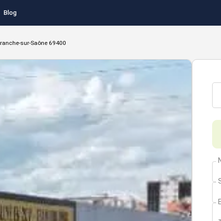
Blog
efranche-sur-Saône 69400