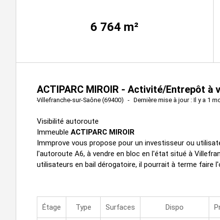
6 764
m²
ACTIPARC MIROIR - Activité/Entrepôt à 
Villefranche-sur-Saône (69400)
Dernière mise à jour : Il y a 1 m
Visibilité autoroute
Immeuble
ACTIPARC MIROIR
Immprove vous propose pour un investisseur ou utilisate
l'autoroute A6, à vendre en bloc en l'état situé à Villef
utilisateurs en bail dérogatoire, il pourrait à terme faire 
Étage
Type
Surfaces
Dispo
P