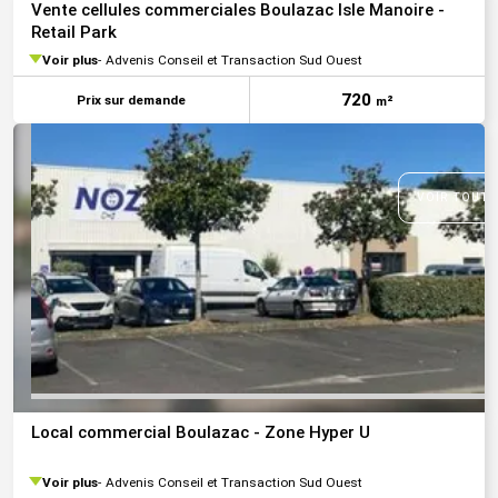
Vente cellules commerciales Boulazac Isle Manoire -
Retail Park
Voir plus
Advenis Conseil et Transaction Sud Ouest
720
Prix sur demande
m²
VOIR TOUTE
Local commercial Boulazac - Zone Hyper U
Voir plus
Advenis Conseil et Transaction Sud Ouest