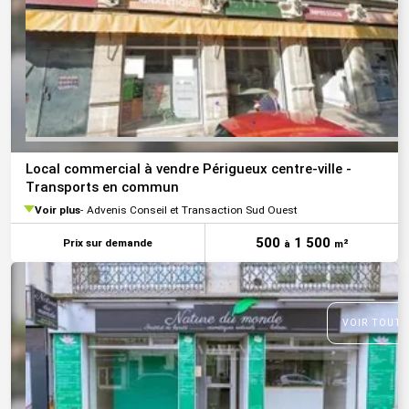
Local commercial à vendre Périgueux centre-ville -
Transports en commun
Voir plus
Advenis Conseil et Transaction Sud Ouest
500
1 500
Prix sur demande
à
m²
VOIR TOUTE