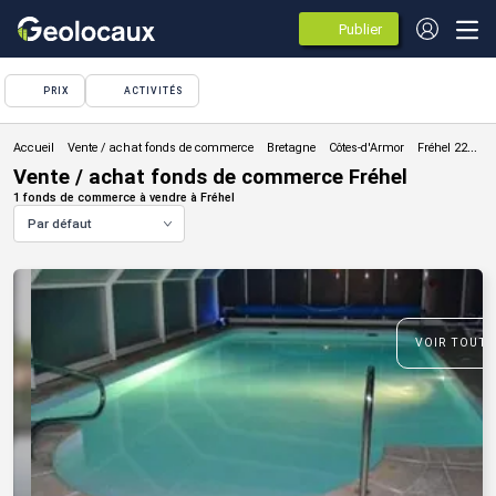
Publier
des
annonces
PRIX
ACTIVITÉS
Vente / achat fonds de commerce
Vente / achat fonds de commerce Fréhel
1 fonds de commerce à vendre à Fréhel
Par défaut
VOIR TOUTE