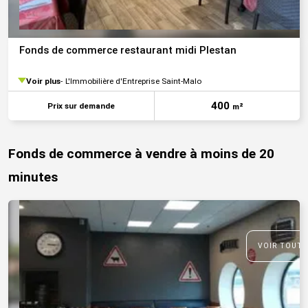
Fonds de commerce restaurant midi Plestan
Voir plus
L'Immobilière d'Entreprise Saint-Malo
400
Prix sur demande
m²
Fonds de commerce à vendre à moins de 20
minutes
VOIR TOUTE