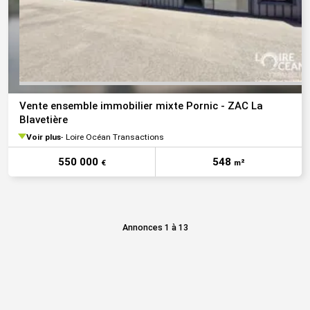
Vente ensemble immobilier mixte Pornic - ZAC La
Blavetière
Voir plus
Loire Océan Transactions
550 000
548
€
m²
Annonces 1 à 13