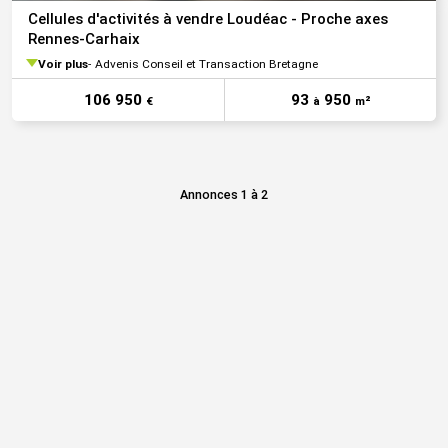
Cellules d'activités à vendre Loudéac - Proche axes
Rennes-Carhaix
Voir plus
Advenis Conseil et Transaction Bretagne
106 950
93
950
€
à
m²
Annonces 1 à 2