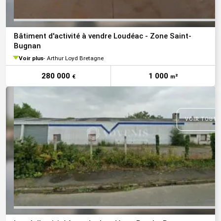
Bâtiment d'activité à vendre Loudéac - Zone Saint-
Bugnan
Voir plus
Arthur Loyd Bretagne
280 000
1 000
€
m²
VOIR TOUTE