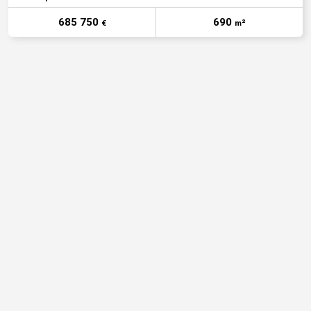
685 750
690
€
m²