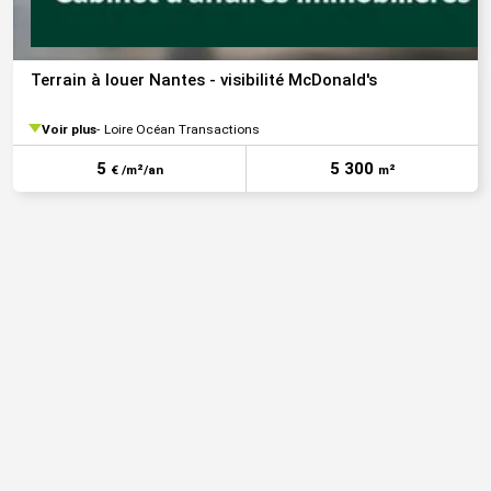
Terrain à louer Nantes - visibilité McDonald's
Voir plus
Loire Océan Transactions
5
5 300
€ /m²/an
m²