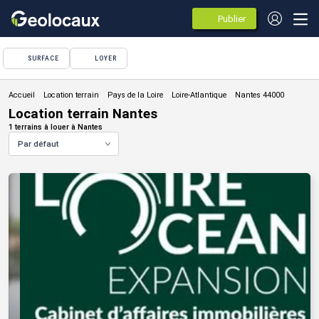
Publier
des
annonces
SURFACE
LOYER
Location terrain
Location terrain Nantes
1 terrains à louer à Nantes
Par défaut