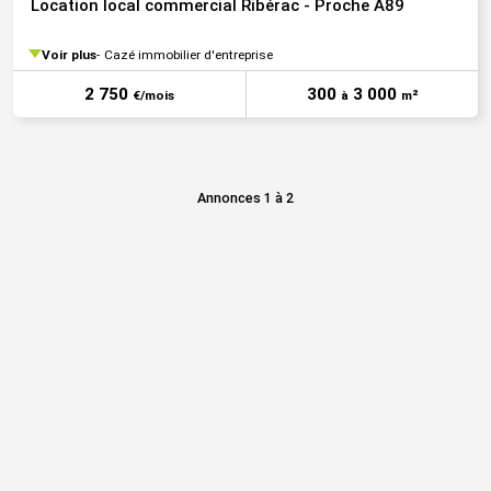
Location local commercial Ribérac - Proche A89
Voir plus
Cazé immobilier d'entreprise
2 750
300
3 000
€/mois
à
m²
Annonces 1 à 2