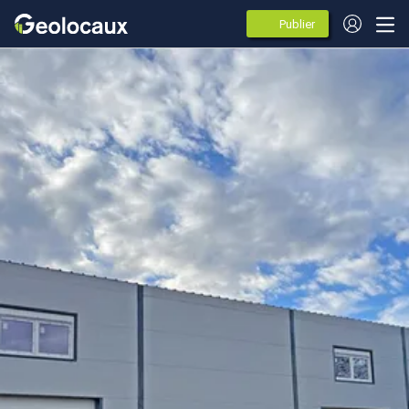
Publier
des
annonces