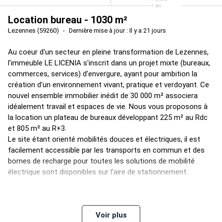
/ an
Location bureau - 1030 m²
Lezennes (59260)
Dernière mise à jour : Il y a 21 jours
Au coeur d'un secteur en pleine transformation de Lezennes,
l'immeuble LE LICENIA s'inscrit dans un projet mixte (bureaux,
commerces, services) d'envergure, ayant pour ambition la
création d'un environnement vivant, pratique et verdoyant. Ce
nouvel ensemble immobilier inédit de 30 000 m² associera
idéalement travail et espaces de vie. Nous vous proposons à
la location un plateau de bureaux développant 225 m² au Rdc
et 805 m² au R+3.
Le site étant orienté mobilités douces et électriques, il est
facilement accessible par les transports en commun et des
bornes de recharge pour toutes les solutions de mobilité
électrique sont disponibles sur l'aire de stationnement.
Voir plus