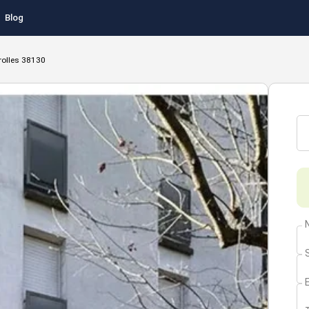
Blog
rolles 38130