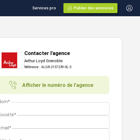
Services pro
Publier des annonces
Contacter l'agence
Arthur Loyd Grenoble
Référence : ALGR-2157239-0L-3
Afficher le numéro de l'agence
Nom*
Société*
Email*