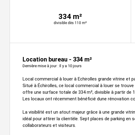
334 m²
divisible dès 110 m²
Location bureau - 334 m²
Dernière mise à jour : Il y a 10 jours
Local commercial à louer à Echirolles grande vitrine et pa
Situé à Échirolles, ce local commercial à louer se trouv
offre une surface totale de 334 m², divisible à partir d
Les locaux ont récemment bénéficié dune rénovation co
La visibilité est un atout majeur grâce à une grande vitr
idéal pour attirer la clientèle. Sept places de parking en 
collaborateurs et visiteurs.