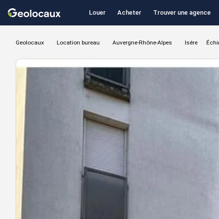
Louer
Acheter
Trouver une agence
Geolocaux
Location bureau
Auvergne-Rhône-Alpes
Isére
Échi