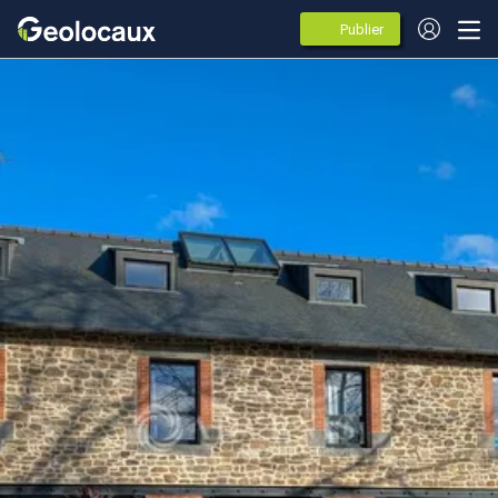
Publier
des
annonces