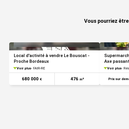
Vous pourriez être
Local d'activité à vendre Le Bouscat -
Supermarché
Proche Bordeaux
Axe passan
Voir plus
FAIR-RE
Voir plus
Ré
680 000
476
Prix sur de
€
m²