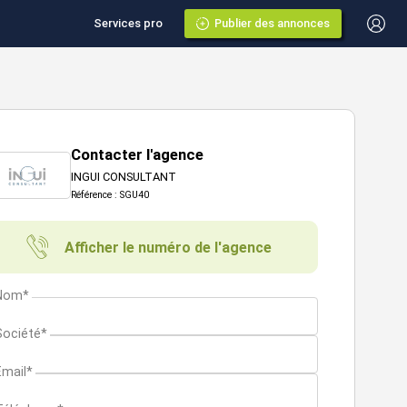
Services pro
Publier des annonces
Contacter l'agence
INGUI CONSULTANT
Référence : SGU40
Afficher le numéro de l'agence
Nom*
Société*
Email*