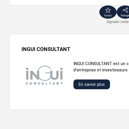
Favoris
Partage
Signaler cett
INGUI CONSULTANT
INGUI CONSULTANT est un cabi
d’entreprise et investisseurs 
En savoir plus