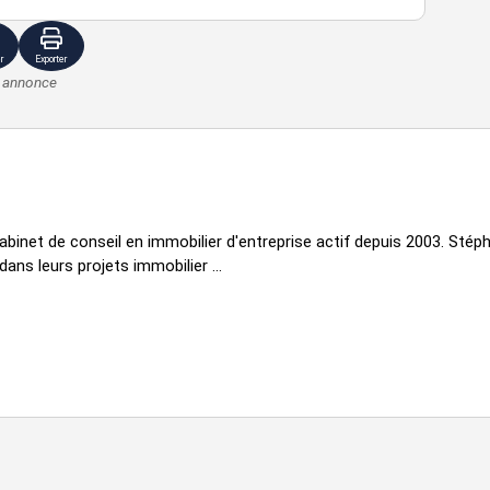
r
Exporter
e annonce
net de conseil en immobilier d'entreprise actif depuis 2003. Stép
dans leurs projets immobilier ...