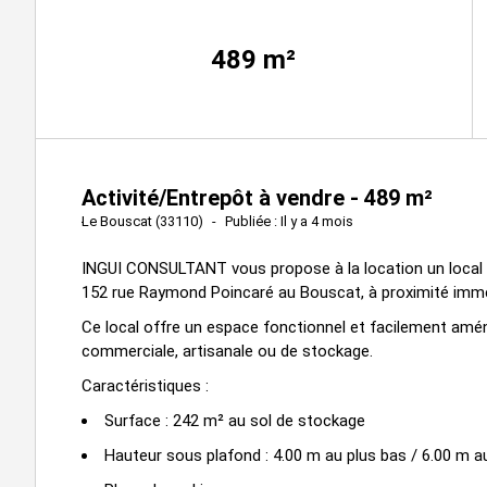
489
m²
Activité/Entrepôt à vendre - 489 m²
Le Bouscat (33110)
Publiée : Il y a 4 mois
INGUI CONSULTANT vous propose à la location un local d
152 rue Raymond Poincaré au Bouscat, à proximité immé
Ce local offre un espace fonctionnel et facilement amé
commerciale, artisanale ou de stockage.
Caractéristiques :
Surface : 242 m² au sol de stockage
Hauteur sous plafond : 4.00 m au plus bas / 6.00 m au