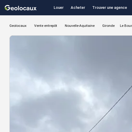
Louer
Acheter
Trouver une agence
Geolocaux
Vente entrepôt
Nouvelle-Aquitaine
Gironde
Le Bou