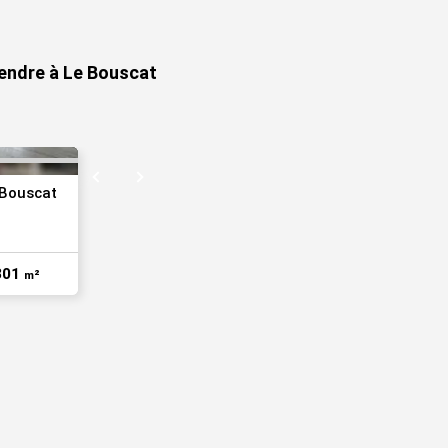
VOIR TOUTES LES PHOTOS
vendre à Le Bouscat
 Bouscat
301
m²