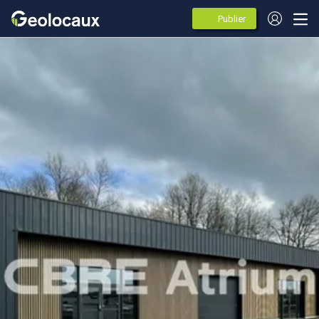
Publier
des
annonces