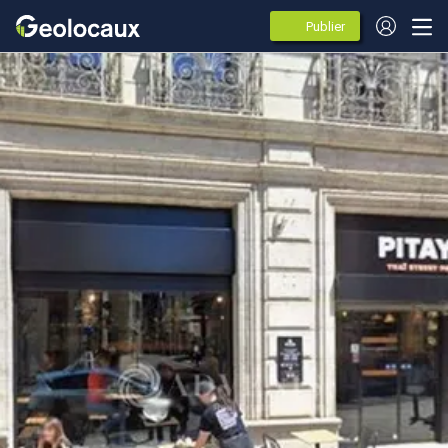
Publier
des
annonces