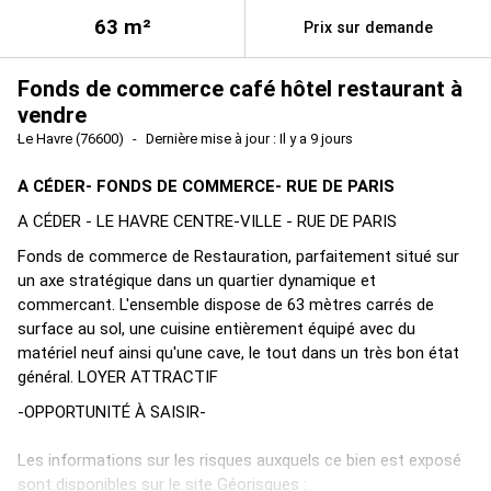
63
m²
Prix sur demande
Fonds de commerce café hôtel restaurant à
vendre
Le Havre (76600)
Dernière mise à jour : Il y a 9 jours
A CÉDER- FONDS DE COMMERCE- RUE DE PARIS
A CÉDER - LE HAVRE CENTRE-VILLE - RUE DE PARIS
Fonds de commerce de Restauration, parfaitement situé sur
un axe stratégique dans un quartier dynamique et
commercant. L'ensemble dispose de 63 mètres carrés de
surface au sol, une cuisine entièrement équipé avec du
matériel neuf ainsi qu'une cave, le tout dans un très bon état
général. LOYER ATTRACTIF
-OPPORTUNITÉ À SAISIR-
Les informations sur les risques auxquels ce bien est exposé
sont disponibles sur le site Géorisques :