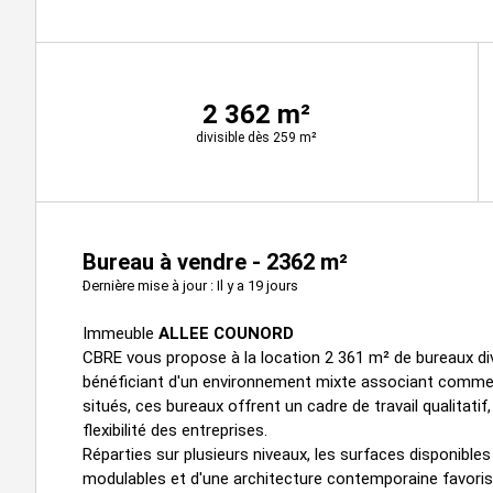
2 362 m²
divisible dès 259 m²
Bureau à vendre - 2362 m²
Dernière mise à jour : Il y a 19 jours
Immeuble
ALLEE COUNORD
CBRE vous propose à la location 2 361 m² de bureaux di
bénéficiant d'un environnement mixte associant commer
situés, ces bureaux offrent un cadre de travail qualitatif,
flexibilité des entreprises.
Réparties sur plusieurs niveaux, les surfaces disponibles
modulables et d'une architecture contemporaine favorisa