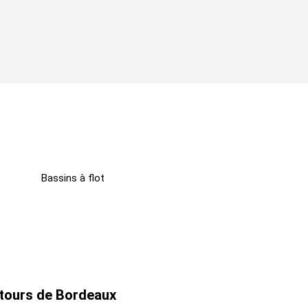
Bassins à flot
ntours de Bordeaux