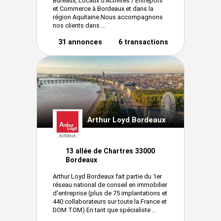
Bureaux, Locaux d’Activités / Entrepôts
et Commerce à Bordeaux et dans la
région Aquitaine.Nous accompagnons
nos clients dans ...
31 annonces
6 transactions
Arthur Loyd Bordeaux
13 allée de Chartres 33000
Bordeaux
Arthur Loyd Bordeaux fait partie du 1er
réseau national de conseil en immobilier
d'entreprise (plus de 75 implantations et
440 collaborateurs sur toute la France et
DOM TOM).En tant que spécialiste ...