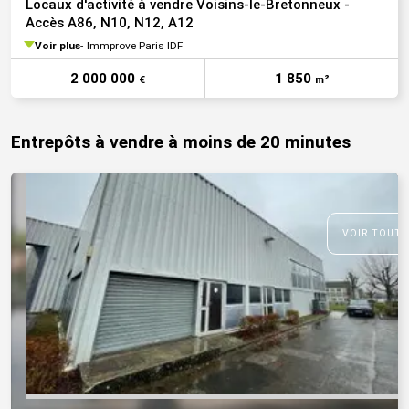
Locaux d'activité à vendre Voisins-le-Bretonneux -
Accès A86, N10, N12, A12
Voir plus
Immprove Paris IDF
2 000 000
1 850
€
m²
Entrepôts à vendre à moins de 20 minutes
VOIR TOUTE