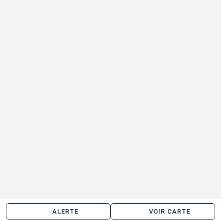
ALERTE
VOIR CARTE