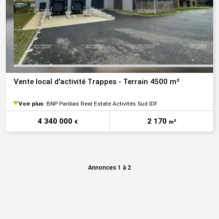
Vente local d'activité Trappes - Terrain 4500 m²
Voir plus
BNP Paribas Real Estate Activités Sud IDF
4 340 000
2 170
€
m²
Annonces 1 à 2