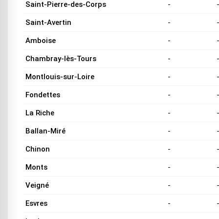
Saint-Pierre-des-Corps
-
Saint-Avertin
-
Amboise
-
Chambray-lès-Tours
-
Montlouis-sur-Loire
-
Fondettes
-
La Riche
-
Ballan-Miré
-
Chinon
-
Monts
-
Veigné
-
Esvres
-